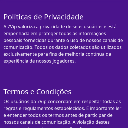
Políticas de Privacidade
A 7Vip valoriza a privacidade de seus usuários e está
empenhada em proteger todas as informações
pessoais fornecidas durante o uso de nossos canais de
comunicação. Todos os dados coletados são utilizados
exclusivamente para fins de melhoria contínua da
experiência de nossos jogadores.
Termos e Condições
Os usuários da 7Vip concordam em respeitar todas as
regras e regulamentos estabelecidos. É importante ler
e entender todos os termos antes de participar de
nossos canais de comunicação. A violação destes