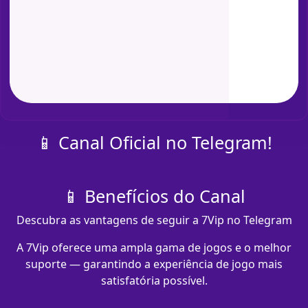
📱 Canal Oficial no Telegram!
📱 Benefícios do Canal
Descubra as vantagens de seguir a 7Vip no Telegram
A 7Vip oferece uma ampla gama de jogos e o melhor
suporte — garantindo a experiência de jogo mais
satisfatória possível.