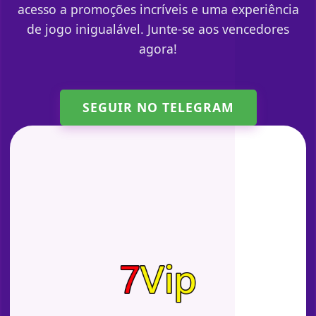
acesso a promoções incríveis e uma experiência
de jogo inigualável. Junte-se aos vencedores
agora!
SEGUIR NO TELEGRAM