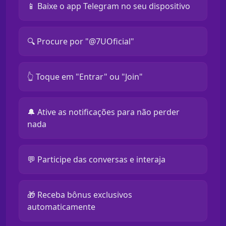
📱 Baixe o app Telegram no seu dispositivo
🔍 Procure por "@7UOficial"
👆 Toque em "Entrar" ou "Join"
🔔 Ative as notificações para não perder
nada
💬 Participe das conversas e interaja
🎁 Receba bônus exclusivos
automaticamente