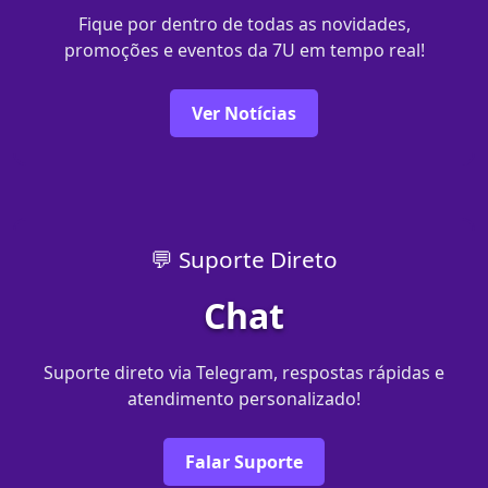
Fique por dentro de todas as novidades,
promoções e eventos da 7U em tempo real!
Ver Notícias
💬 Suporte Direto
Chat
Suporte direto via Telegram, respostas rápidas e
atendimento personalizado!
Falar Suporte