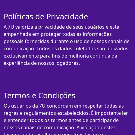
Políticas de Privacidade
A 7U valoriza a privacidade de seus usuários e está
empenhada em proteger todas as informações
pessoais fornecidas durante o uso de nossos canais de
comunicação. Todos os dados coletados são utilizados
exclusivamente para fins de melhoria contínua da
experiência de nossos jogadores.
Termos e Condições
Os usuários da 7U concordam em respeitar todas as
regras e regulamentos estabelecidos. É importante ler
e entender todos os termos antes de participar de
nossos canais de comunicação. A violação destes
termos pode resultar em penalizações ou na