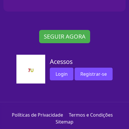
SEGUIR AGORA
Acessos
Login
Registrar-se
Políticas de Privacidade
Termos e Condições
Sitemap