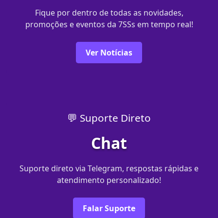
Fique por dentro de todas as novidades,
promoções e eventos da 7SSs em tempo real!
Ver Notícias
💬 Suporte Direto
Chat
Suporte direto via Telegram, respostas rápidas e
atendimento personalizado!
Falar Suporte