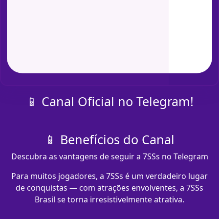
📱 Canal Oficial no Telegram!
📱 Benefícios do Canal
Descubra as vantagens de seguir a 7SSs no Telegram
Para muitos jogadores, a 7SSs é um verdadeiro lugar
de conquistas — com atrações envolventes, a 7SSs
Brasil se torna irresistivelmente atrativa.