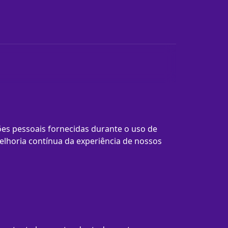
es pessoais fornecidas durante o uso de
elhoria contínua da experiência de nossos