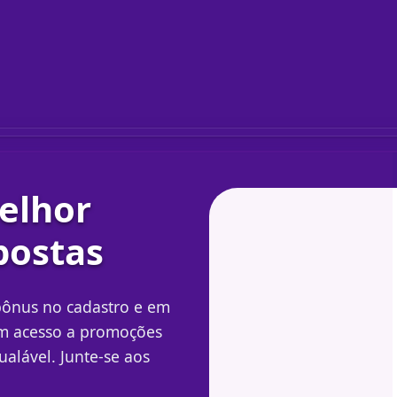
elhor
postas
bônus no cadastro e em
em acesso a promoções
ualável. Junte-se aos