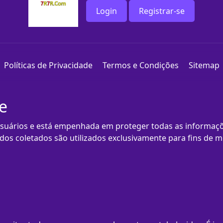
Login
Registrar-se
Políticas de Privacidade
Termos e Condições
Sitemap
de
 usuários e está empenhada em proteger todas as informaçõ
os coletados são utilizados exclusivamente para fins de m