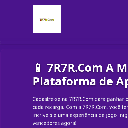
📱 7R7R.Com A M
Plataforma de A
Cadastre-se na 7R7R.Com para ganhar 
cada recarga. Com a 7R7R.Com, você t
incríveis e uma experiência de jogo inig
vencedores agora!