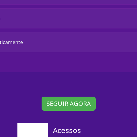
a
aticamente
SEGUIR AGORA
Acessos