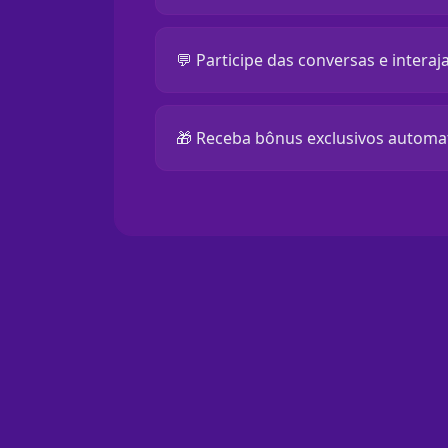
💬 Participe das conversas e interaj
🎁 Receba bônus exclusivos autom