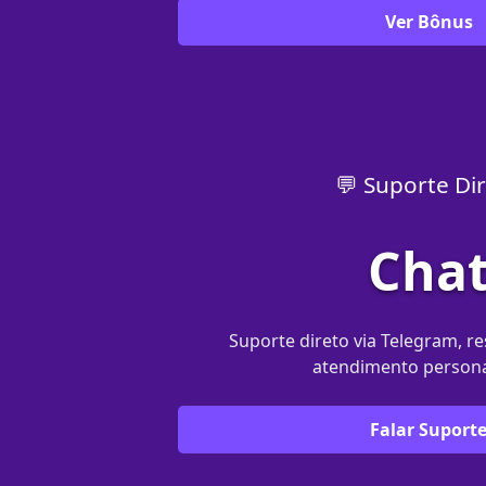
Ver Bônus
💬 Suporte Di
Cha
Suporte direto via Telegram, r
atendimento persona
Falar Suport