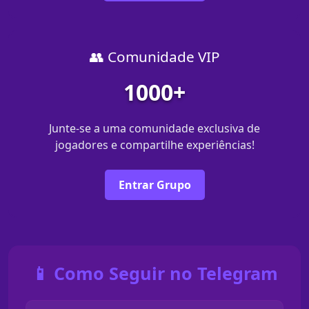
👥 Comunidade VIP
1000+
Junte-se a uma comunidade exclusiva de
jogadores e compartilhe experiências!
Entrar Grupo
📱 Como Seguir no Telegram