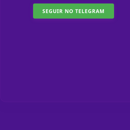
SEGUIR NO TELEGRAM