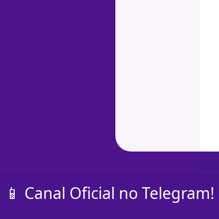
📱 Canal Oficial no Telegram!