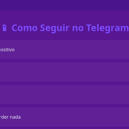
📱 Como Seguir no Telegram
ositivo
erder nada