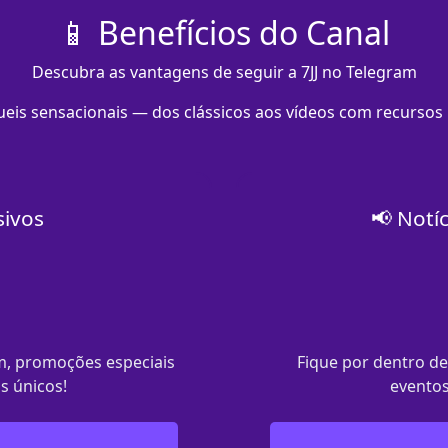
📱 Benefícios do Canal
Descubra as vantagens de seguir a 7JJ no Telegram
íqueis sensacionais — dos clássicos aos vídeos com recursos
sivos
📢 Notí
m, promoções especiais
Fique por dentro d
s únicos!
eventos