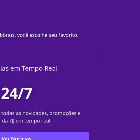
 bônus, você escolhe seu favorito.
cias em Tempo Real
24/7
e todas as novidades, promoções e
 da 7JJ em tempo real!
Ver Notícias