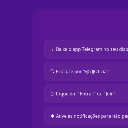
📱 Baixe o app Telegram no seu disp
🔍 Procure por "@7JJOficial"
👆 Toque em "Entrar" ou "Join"
🔔 Ative as notificações para não p