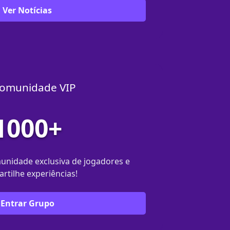
Ver Notícias
Comunidade VIP
1000+
unidade exclusiva de jogadores e
rtilhe experiências!
Entrar Grupo