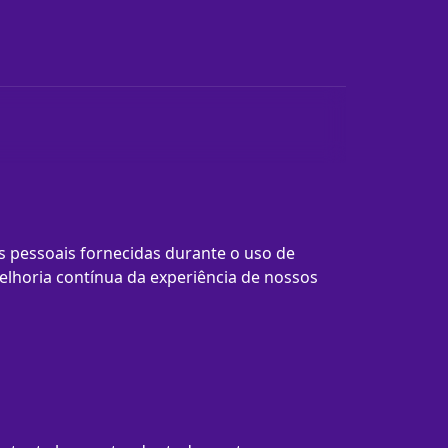
 pessoais fornecidas durante o uso de
elhoria contínua da experiência de nossos