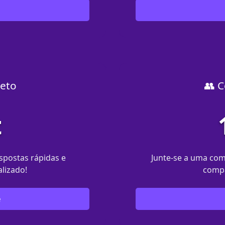
reto
👥 
t
espostas rápidas e
Junte-se a uma com
lizado!
compa
e