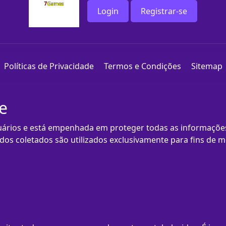
Login
Registrar-se
Políticas de Privacidade
Termos e Condições
Sitemap
de
suários e está empenhada em proteger todas as informações
os coletados são utilizados exclusivamente para fins de m