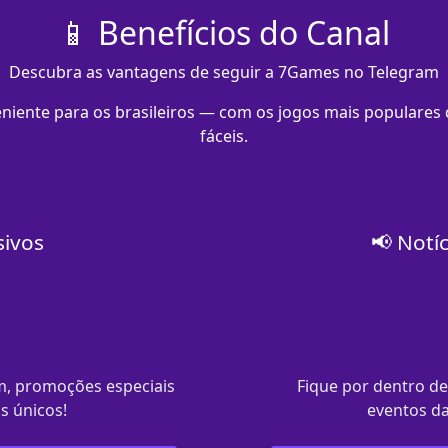
📱 Benefícios do Canal
Descubra as vantagens de seguir a 7Games no Telegram
iente para os brasileiros — com os jogos mais populares d
fáceis.
sivos
📢 Notí
m, promoções especiais
Fique por dentro d
s únicos!
eventos d