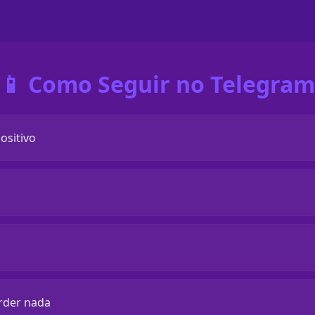
📱 Como Seguir no Telegram
ositivo
erder nada