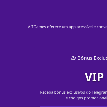
A 7Games oferece um app acessível e conven
🎁 Bônus Exclu
VIP
Receba bônus exclusivos do Telegra
e códigos promocionai