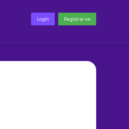
Login
Registrar-se