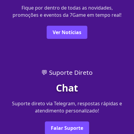
Fique por dentro de todas as novidades,
promoções e eventos da 7Game em tempo real!
Ver Notícias
💬 Suporte Direto
Chat
Suporte direto via Telegram, respostas rápidas e
atendimento personalizado!
Falar Suporte