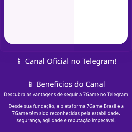
📱 Canal Oficial no Telegram!
📱 Benefícios do Canal
Descubra as vantagens de seguir a 7Game no Telegram
Desde sua fundação, a plataforma 7Game Brasil e a
7Game têm sido reconhecidas pela estabilidade,
segurança, agilidade e reputação impecável.