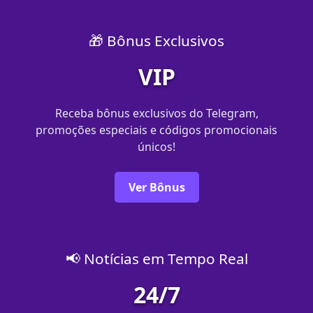
🎁 Bônus Exclusivos
VIP
Receba bônus exclusivos do Telegram,
promoções especiais e códigos promocionais
únicos!
Ver Bônus
📢 Notícias em Tempo Real
24/7