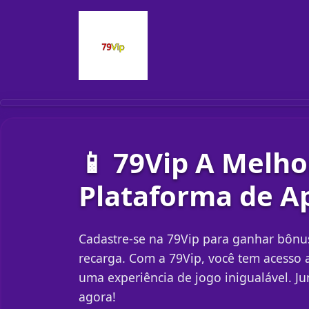
📱 79Vip A Melho
Plataforma de A
Cadastre-se na 79Vip para ganhar bônu
recarga. Com a 79Vip, você tem acesso 
uma experiência de jogo inigualável. J
agora!