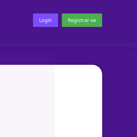
Login
Registrar-se