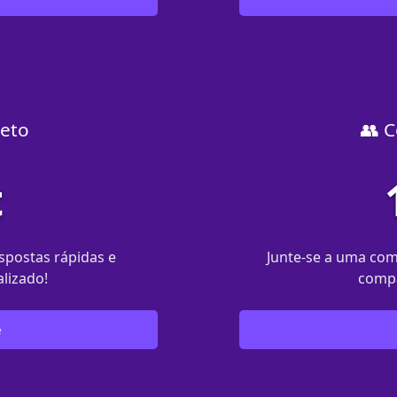
reto
👥 
t
espostas rápidas e
Junte-se a uma com
lizado!
compa
e