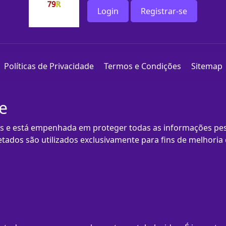
Login
Registrar-se
Políticas de Privacidade
Termos e Condições
Sitemap
de
ios e está empenhada em proteger todas as informações pe
tados são utilizados exclusivamente para fins de melhoria