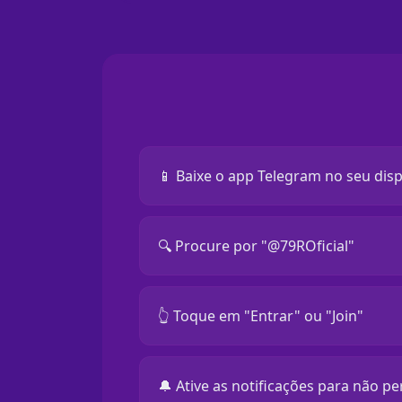
📱 Baixe o app Telegram no seu disp
🔍 Procure por "@79ROficial"
👆 Toque em "Entrar" ou "Join"
🔔 Ative as notificações para não p