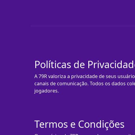
Políticas de Privacida
A 79R valoriza a privacidade de seus usuár
canais de comunicação. Todos os dados cole
jogadores.
Termos e Condições