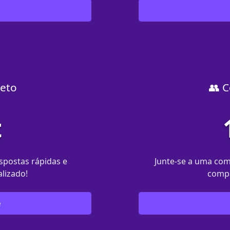
reto
👥 
t
espostas rápidas e
Junte-se a uma com
lizado!
compa
e