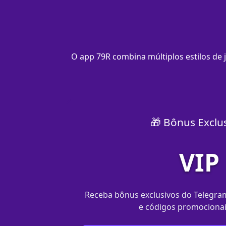
O app 79R combina múltiplos estilos de
🎁 Bônus Exclu
VIP
Receba bônus exclusivos do Telegra
e códigos promocionai