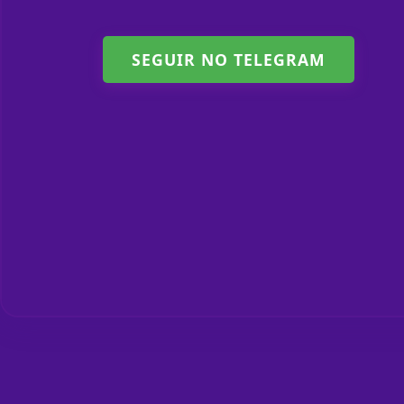
SEGUIR NO TELEGRAM