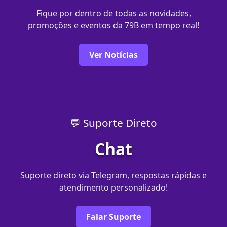
Fique por dentro de todas as novidades,
promoções e eventos da 79B em tempo real!
Ver Notícias
💬 Suporte Direto
Chat
Suporte direto via Telegram, respostas rápidas e
atendimento personalizado!
Falar Suporte