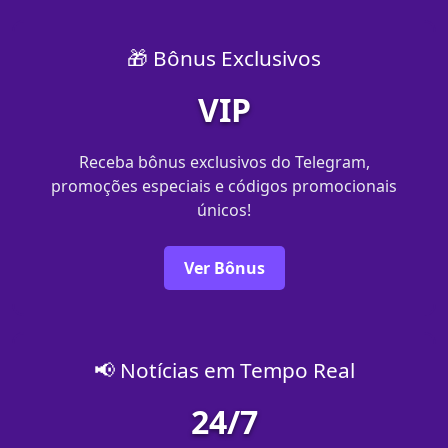
🎁 Bônus Exclusivos
VIP
Receba bônus exclusivos do Telegram,
promoções especiais e códigos promocionais
únicos!
Ver Bônus
📢 Notícias em Tempo Real
24/7