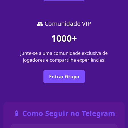
👥 Comunidade VIP
1000+
Junte-se a uma comunidade exclusiva de
jogadores e compartilhe experiências!
Entrar Grupo
📱 Como Seguir no Telegram