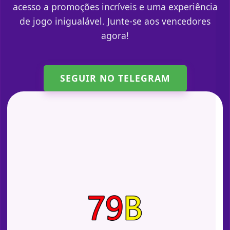
acesso a promoções incríveis e uma experiência
de jogo inigualável. Junte-se aos vencedores
agora!
SEGUIR NO TELEGRAM