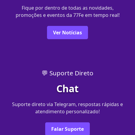
Fique por dentro de todas as novidades,
promoções e eventos da 77Fe em tempo real!
Ver Notícias
💬 Suporte Direto
Chat
Suporte direto via Telegram, respostas rápidas e
atendimento personalizado!
Falar Suporte