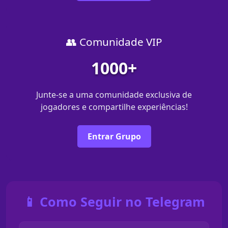
👥 Comunidade VIP
1000+
Junte-se a uma comunidade exclusiva de
jogadores e compartilhe experiências!
Entrar Grupo
📱 Como Seguir no Telegram