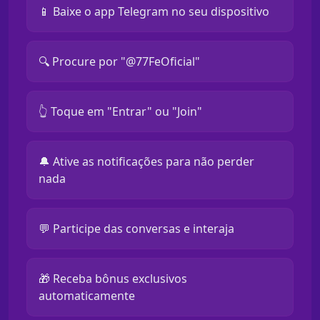
📱 Baixe o app Telegram no seu dispositivo
🔍 Procure por "@77FeOficial"
👆 Toque em "Entrar" ou "Join"
🔔 Ative as notificações para não perder
nada
💬 Participe das conversas e interaja
🎁 Receba bônus exclusivos
automaticamente