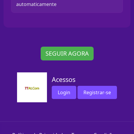
automaticamente
SEGUIR AGORA
Acessos
Login
Registrar-se