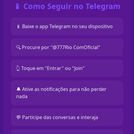
📱 Como Seguir no Telegram
📱 Baixe o app Telegram no seu dispositivo
🔍 Procure por "@777Rio ComOficial"
👆 Toque em "Entrar" ou "Join"
🔔 Ative as notificações para não perder
nada
💬 Participe das conversas e interaja