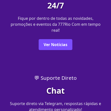
24/7
Fique por dentro de todas as novidades,
promoções e eventos da 777Rio Com em tempo
real!
Ver Notícias
💬 Suporte Direto
Chat
Suporte direto via Telegram, respostas rápidas e
atendimento personalizado!