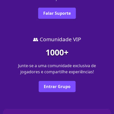
Falar Suporte
👥 Comunidade VIP
1000+
Junte-se a uma comunidade exclusiva de
jogadores e compartilhe experiências!
Entrar Grupo