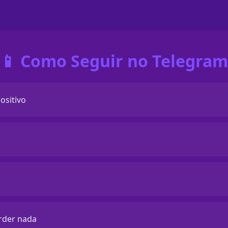
📱 Como Seguir no Telegram
ositivo
erder nada