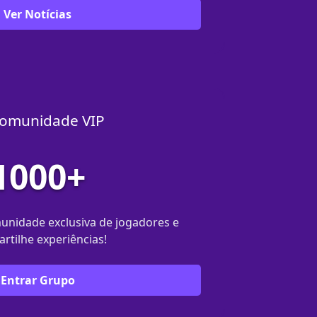
Ver Notícias
Comunidade VIP
1000+
unidade exclusiva de jogadores e
rtilhe experiências!
Entrar Grupo