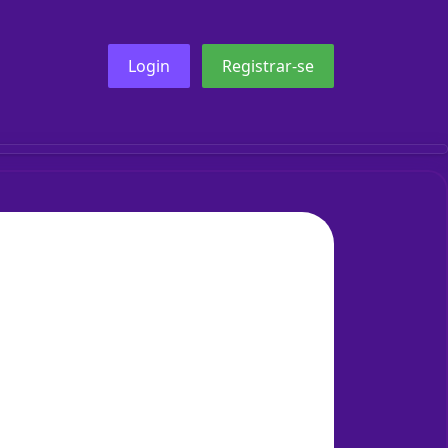
Login
Registrar-se