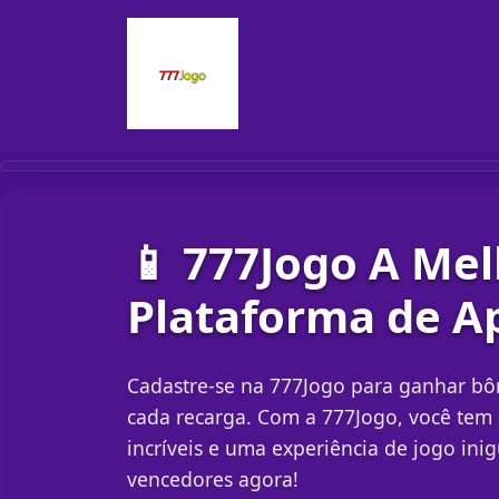
📱 777Jogo A Me
Plataforma de A
Cadastre-se na 777Jogo para ganhar bô
cada recarga. Com a 777Jogo, você tem
incríveis e uma experiência de jogo inig
vencedores agora!