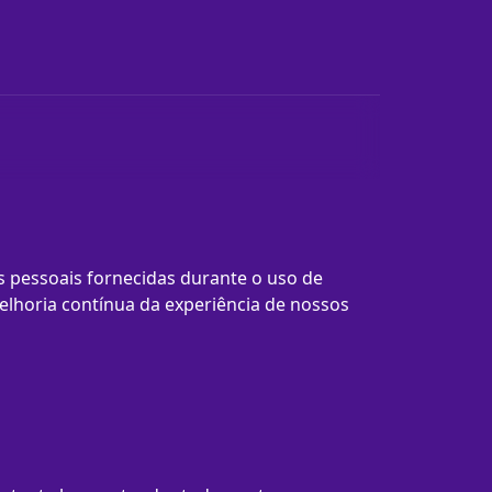
s pessoais fornecidas durante o uso de
elhoria contínua da experiência de nossos