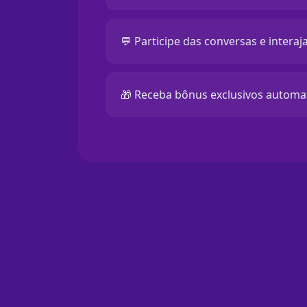
💬 Participe das conversas e interaj
🎁 Receba bônus exclusivos autom