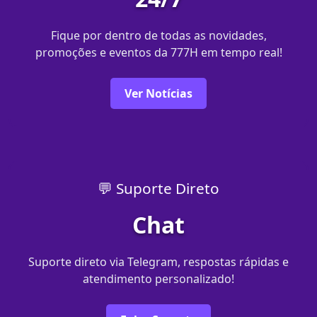
Fique por dentro de todas as novidades,
promoções e eventos da 777H em tempo real!
Ver Notícias
💬 Suporte Direto
Chat
Suporte direto via Telegram, respostas rápidas e
atendimento personalizado!