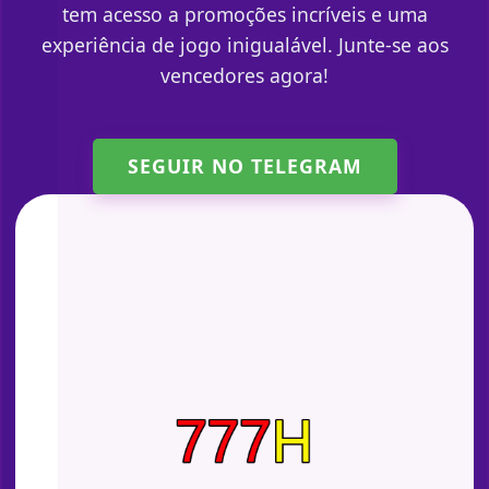
tem acesso a promoções incríveis e uma
experiência de jogo inigualável. Junte-se aos
vencedores agora!
SEGUIR NO TELEGRAM