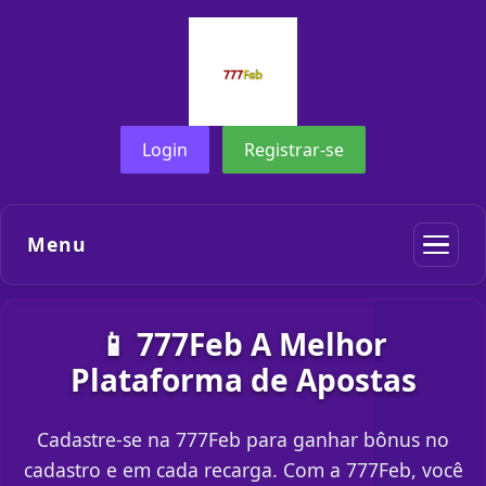
Login
Registrar-se
Menu
📱 777Feb A Melhor
Plataforma de Apostas
Cadastre-se na 777Feb para ganhar bônus no
cadastro e em cada recarga. Com a 777Feb, você