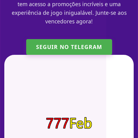
tem acesso a promoções incríveis e uma
experiência de jogo inigualável. Junte-se aos
vencedores agora!
SEGUIR NO TELEGRAM