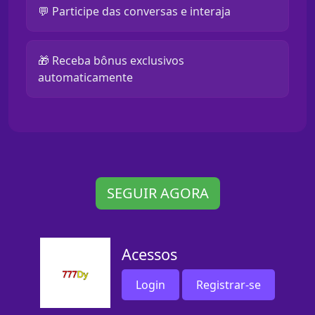
💬 Participe das conversas e interaja
🎁 Receba bônus exclusivos
automaticamente
SEGUIR AGORA
Acessos
Login
Registrar-se