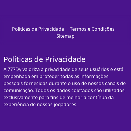
Políticas de Privacidade
Termos e Condições
Sitemap
Políticas de Privacidade
A 777Dy valoriza a privacidade de seus usuários e está
empenhada em proteger todas as informações
pessoais fornecidas durante o uso de nossos canais de
comunicação. Todos os dados coletados são utilizados
exclusivamente para fins de melhoria contínua da
experiência de nossos jogadores.