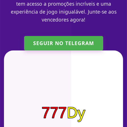
tem acesso a promoções incríveis e uma
experiência de jogo inigualável. Junte-se aos
vencedores agora!
SEGUIR NO TELEGRAM