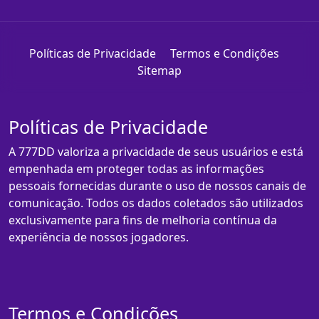
Políticas de Privacidade
Termos e Condições
Sitemap
Políticas de Privacidade
A 777DD valoriza a privacidade de seus usuários e está
empenhada em proteger todas as informações
pessoais fornecidas durante o uso de nossos canais de
comunicação. Todos os dados coletados são utilizados
exclusivamente para fins de melhoria contínua da
experiência de nossos jogadores.
Termos e Condições