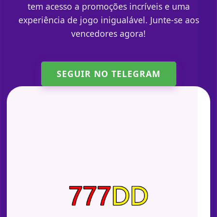
tem acesso a promoções incríveis e uma
experiência de jogo inigualável. Junte-se aos
vencedores agora!
SEGUIR NO TELEGRAM