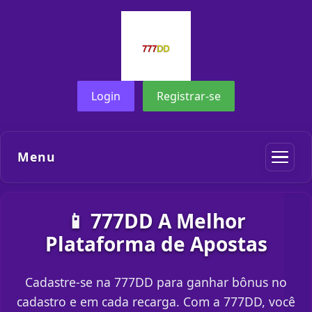
Login
Registrar-se
Menu
📱 777DD A Melhor
Plataforma de Apostas
Cadastre-se na 777DD para ganhar bônus no
cadastro e em cada recarga. Com a 777DD, você