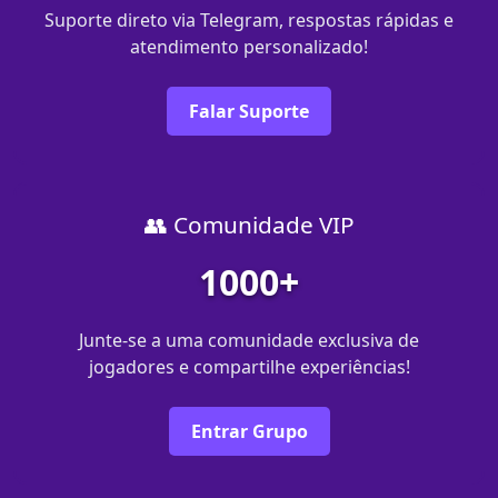
Suporte direto via Telegram, respostas rápidas e
atendimento personalizado!
Falar Suporte
👥 Comunidade VIP
1000+
Junte-se a uma comunidade exclusiva de
jogadores e compartilhe experiências!
Entrar Grupo