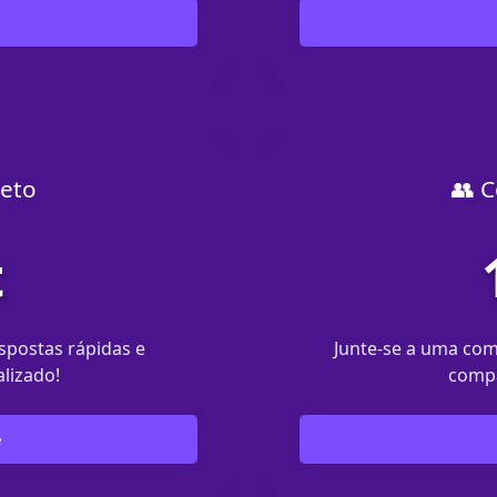
reto
👥 
t
espostas rápidas e
Junte-se a uma com
lizado!
compa
e