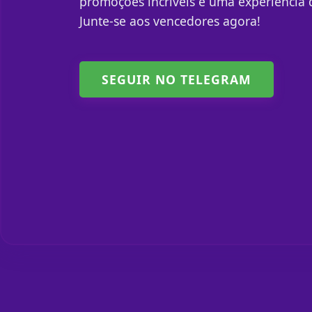
promoções incríveis e uma experiência d
Junte-se aos vencedores agora!
SEGUIR NO TELEGRAM