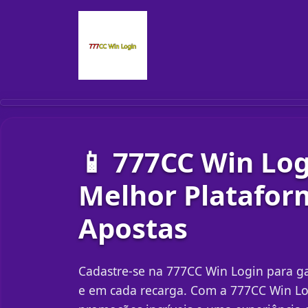
📱 777CC Win Log
Melhor Platafor
Apostas
Cadastre-se na 777CC Win Login para g
e em cada recarga. Com a 777CC Win Lo