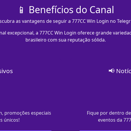
📱 Benefícios do Canal
scubra as vantagens de seguir a 777CC Win Login no Teleg
nal excepcional, a 777CC Win Login oferece grande varied
brasileiro com sua reputação sólida.
sivos
📢 Notí
m, promoções especiais
Fique por dentro d
s únicos!
eventos da 77