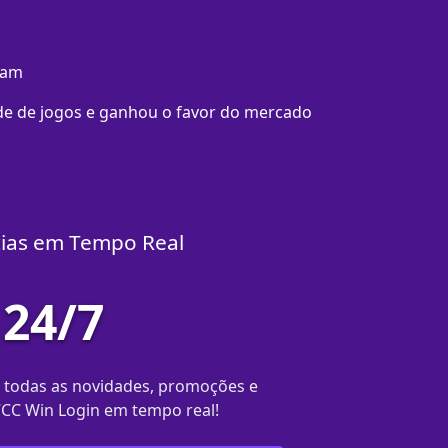
ram
ade de jogos e ganhou o favor do mercado
cias em Tempo Real
24/7
e todas as novidades, promoções e
7CC Win Login em tempo real!