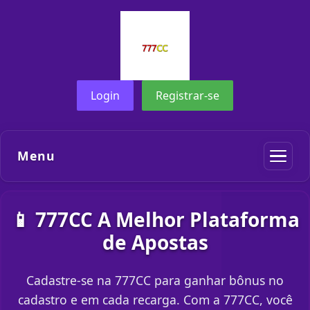
Login
Registrar-se
Menu
📱 777CC A Melhor Plataforma
de Apostas
Cadastre-se na 777CC para ganhar bônus no
cadastro e em cada recarga. Com a 777CC, você