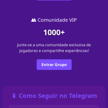
👥 Comunidade VIP
1000+
Junte-se a uma comunidade exclusiva de
jogadores e compartilhe experiências!
Entrar Grupo
📱 Como Seguir no Telegram