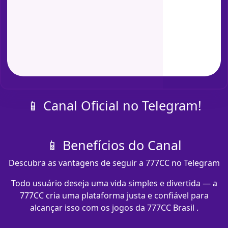
📱 Canal Oficial no Telegram!
📱 Benefícios do Canal
Descubra as vantagens de seguir a 777CC no Telegram
Todo usuário deseja uma vida simples e divertida — a
777CC cria uma plataforma justa e confiável para
alcançar isso com os jogos da 777CC Brasil .