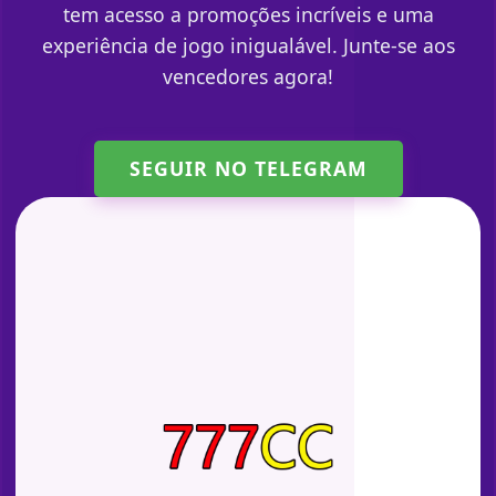
tem acesso a promoções incríveis e uma
experiência de jogo inigualável. Junte-se aos
vencedores agora!
SEGUIR NO TELEGRAM