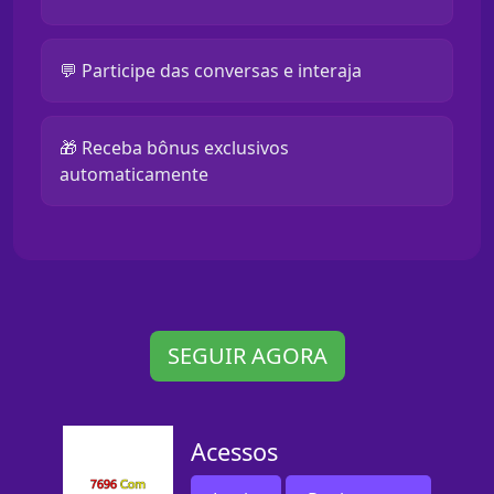
💬 Participe das conversas e interaja
🎁 Receba bônus exclusivos
automaticamente
SEGUIR AGORA
Acessos