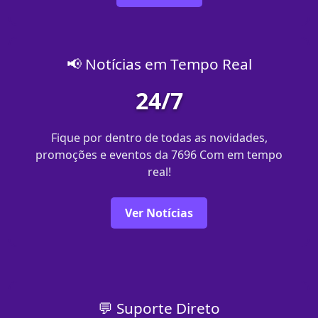
📢 Notícias em Tempo Real
24/7
Fique por dentro de todas as novidades,
promoções e eventos da 7696 Com em tempo
real!
Ver Notícias
💬 Suporte Direto