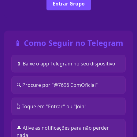
Entrar Grupo
📱 Como Seguir no Telegram
📱 Baixe o app Telegram no seu dispositivo
🔍 Procure por "@7696 ComOficial"
👆 Toque em "Entrar" ou "Join"
🔔 Ative as notificações para não perder
nada