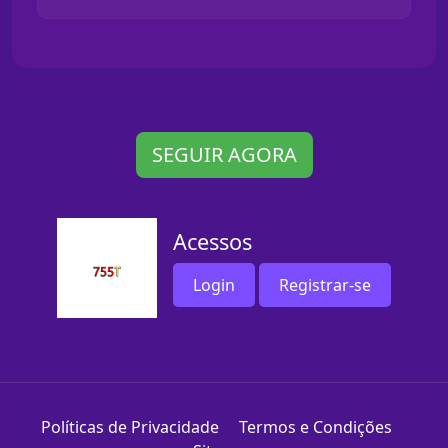
SEGUIR AGORA
Acessos
Login
Registrar-se
Políticas de Privacidade
Termos e Condições