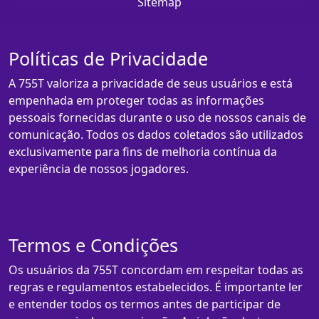
Sitemap
Políticas de Privacidade
A 755T valoriza a privacidade de seus usuários e está
empenhada em proteger todas as informações
pessoais fornecidas durante o uso de nossos canais de
comunicação. Todos os dados coletados são utilizados
exclusivamente para fins de melhoria contínua da
experiência de nossos jogadores.
Termos e Condições
Os usuários da 755T concordam em respeitar todas as
regras e regulamentos estabelecidos. É importante ler
e entender todos os termos antes de participar de