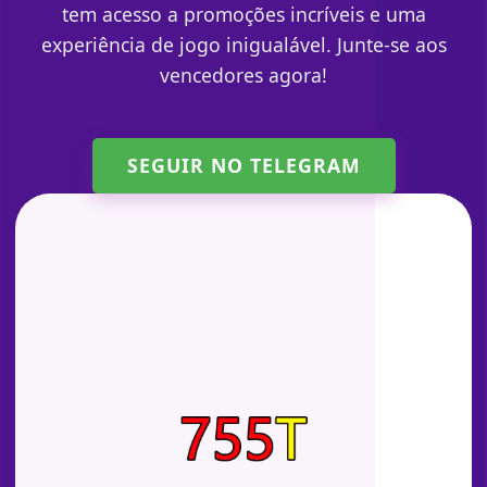
tem acesso a promoções incríveis e uma
experiência de jogo inigualável. Junte-se aos
vencedores agora!
SEGUIR NO TELEGRAM