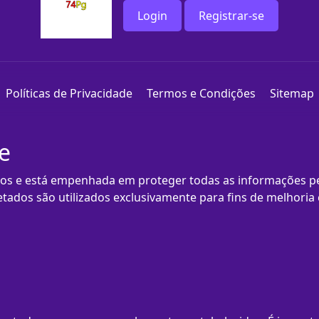
Login
Registrar-se
Políticas de Privacidade
Termos e Condições
Sitemap
de
rios e está empenhada em proteger todas as informações p
tados são utilizados exclusivamente para fins de melhoria