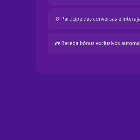
💬 Participe das conversas e interaj
🎁 Receba bônus exclusivos autom