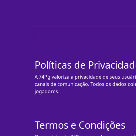
Políticas de Privacida
A 74Pg valoriza a privacidade de seus usuá
canais de comunicação. Todos os dados cole
jogadores.
Termos e Condições