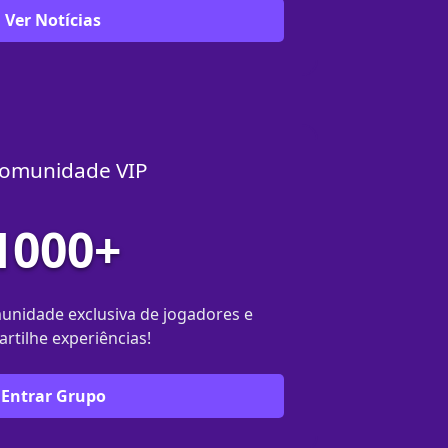
Ver Notícias
Comunidade VIP
1000+
unidade exclusiva de jogadores e
rtilhe experiências!
Entrar Grupo