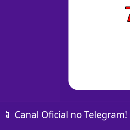
📱 Canal Oficial no Telegram!