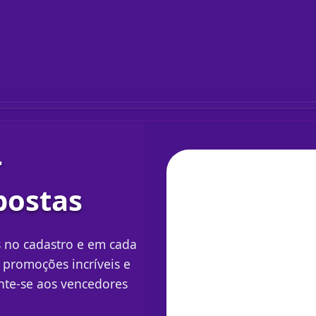
r
postas
 no cadastro e em cada
 promoções incríveis e
unte-se aos vencedores