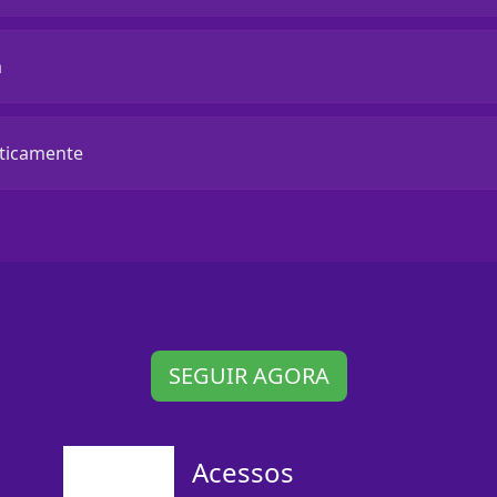
a
aticamente
SEGUIR AGORA
Acessos