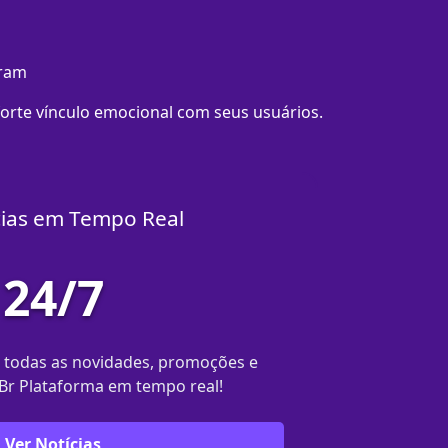
gram
forte vínculo emocional com seus usuários.
cias em Tempo Real
24/7
e todas as novidades, promoções e
Br Plataforma em tempo real!
Ver Notícias