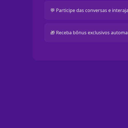
💬 Participe das conversas e interaj
🎁 Receba bônus exclusivos autom