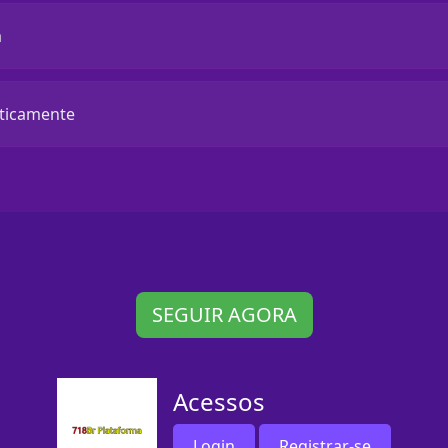
a
aticamente
SEGUIR AGORA
Acessos
Login
Registrar-se