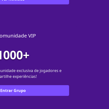
Comunidade VIP
1000+
unidade exclusiva de jogadores e
rtilhe experiências!
Entrar Grupo