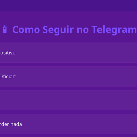
📱 Como Seguir no Telegram
ositivo
ficial"
erder nada