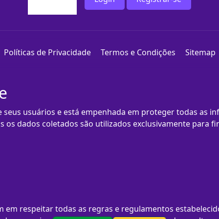
Políticas de Privacidade
Termos e Condições
Sitemap
de
de seus usuários e está empenhada em proteger todas as i
 os dados coletados são utilizados exclusivamente para fi
em respeitar todas as regras e regulamentos estabelecido