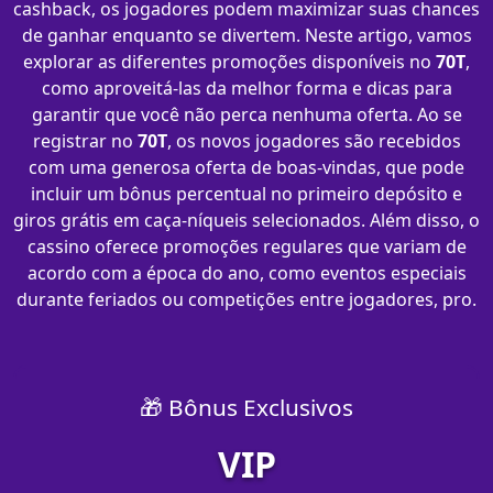
cashback, os jogadores podem maximizar suas chances
de ganhar enquanto se divertem. Neste artigo, vamos
explorar as diferentes promoções disponíveis no
70T
,
como aproveitá-las da melhor forma e dicas para
garantir que você não perca nenhuma oferta. Ao se
registrar no
70T
, os novos jogadores são recebidos
com uma generosa oferta de boas-vindas, que pode
incluir um bônus percentual no primeiro depósito e
giros grátis em caça-níqueis selecionados. Além disso, o
cassino oferece promoções regulares que variam de
acordo com a época do ano, como eventos especiais
durante feriados ou competições entre jogadores, pro.
🎁 Bônus Exclusivos
VIP