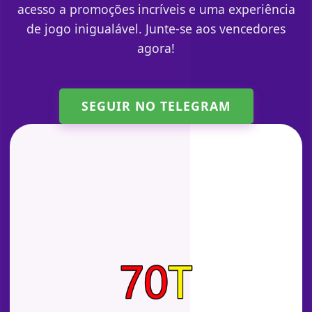
acesso a promoções incríveis e uma experiência
de jogo inigualável. Junte-se aos vencedores
agora!
SEGUIR NO TELEGRAM