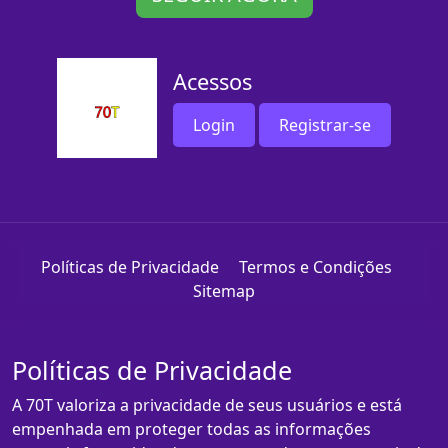
Acessos
Login
Registrar-se
Políticas de Privacidade
Termos e Condições
Sitemap
Políticas de Privacidade
A 70T valoriza a privacidade de seus usuários e está
empenhada em proteger todas as informações