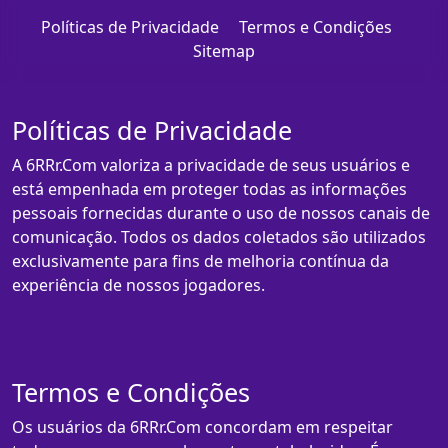
Políticas de Privacidade
Termos e Condições
Sitemap
Políticas de Privacidade
A 6RRr.Com valoriza a privacidade de seus usuários e
está empenhada em proteger todas as informações
pessoais fornecidas durante o uso de nossos canais de
comunicação. Todos os dados coletados são utilizados
exclusivamente para fins de melhoria contínua da
experiência de nossos jogadores.
Termos e Condições
Os usuários da 6RRr.Com concordam em respeitar