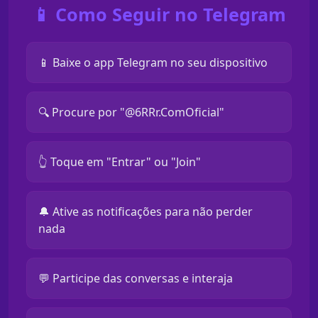
📱 Como Seguir no Telegram
📱 Baixe o app Telegram no seu dispositivo
🔍 Procure por "@6RRr.ComOficial"
👆 Toque em "Entrar" ou "Join"
🔔 Ative as notificações para não perder
nada
💬 Participe das conversas e interaja