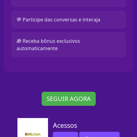
💬 Participe das conversas e interaja
🎁 Receba bônus exclusivos
automaticamente
SEGUIR AGORA
Acessos