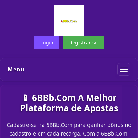
Login
Registrar-se
Menu
📱 6BBb.Com A Melhor
Plataforma de Apostas
Cadastre-se na 6BBb.Com para ganhar bônus no
cadastro e em cada recarga. Com a 6BBb.Com,