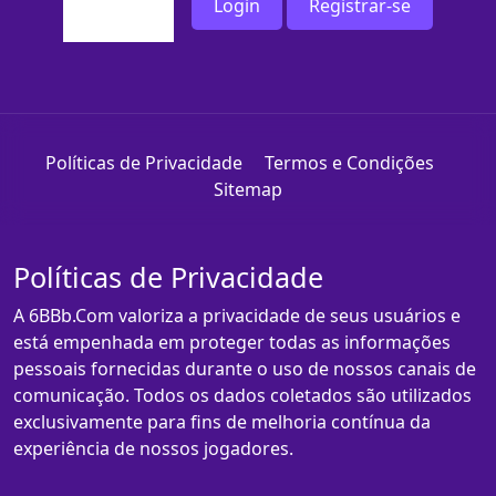
Login
Registrar-se
Políticas de Privacidade
Termos e Condições
Sitemap
Políticas de Privacidade
A 6BBb.Com valoriza a privacidade de seus usuários e
está empenhada em proteger todas as informações
pessoais fornecidas durante o uso de nossos canais de
comunicação. Todos os dados coletados são utilizados
exclusivamente para fins de melhoria contínua da
experiência de nossos jogadores.