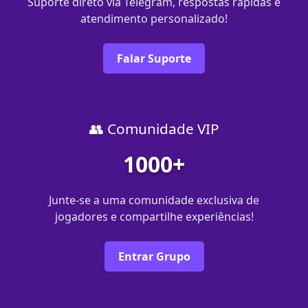
Suporte direto via Telegram, respostas rápidas e
atendimento personalizado!
Falar Suporte
👥 Comunidade VIP
1000+
Junte-se a uma comunidade exclusiva de
jogadores e compartilhe experiências!
Entrar Grupo