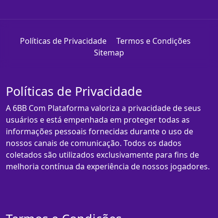
Políticas de Privacidade
Termos e Condições
Sitemap
Políticas de Privacidade
A 6BB Com Plataforma valoriza a privacidade de seus
usuários e está empenhada em proteger todas as
informações pessoais fornecidas durante o uso de
nossos canais de comunicação. Todos os dados
coletados são utilizados exclusivamente para fins de
melhoria contínua da experiência de nossos jogadores.