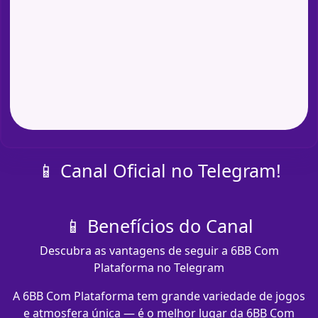
📱 Canal Oficial no Telegram!
📱 Benefícios do Canal
Descubra as vantagens de seguir a 6BB Com
Plataforma no Telegram
A 6BB Com Plataforma tem grande variedade de jogos
e atmosfera única — é o melhor lugar da 6BB Com