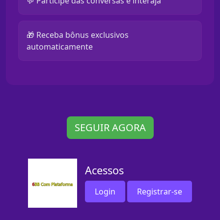
💬 Participe das conversas e interaja
🎁 Receba bônus exclusivos
automaticamente
SEGUIR AGORA
Acessos
Login
Registrar-se