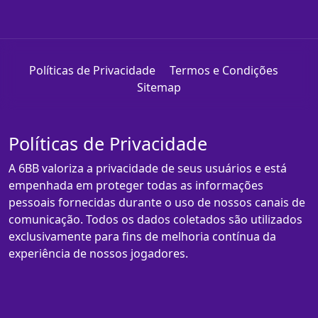
Políticas de Privacidade
Termos e Condições
Sitemap
Políticas de Privacidade
A 6BB valoriza a privacidade de seus usuários e está
empenhada em proteger todas as informações
pessoais fornecidas durante o uso de nossos canais de
comunicação. Todos os dados coletados são utilizados
exclusivamente para fins de melhoria contínua da
experiência de nossos jogadores.