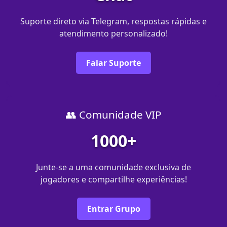
Suporte direto via Telegram, respostas rápidas e
atendimento personalizado!
Falar Suporte
👥 Comunidade VIP
1000+
Junte-se a uma comunidade exclusiva de
jogadores e compartilhe experiências!
Entrar Grupo