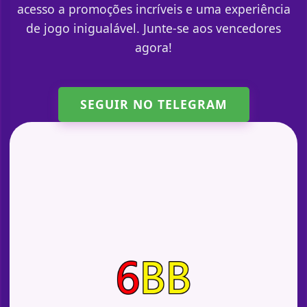
acesso a promoções incríveis e uma experiência
de jogo inigualável. Junte-se aos vencedores
agora!
SEGUIR NO TELEGRAM