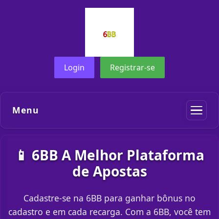
Login
Registrar-se
Menu
📱 6BB A Melhor Plataforma
de Apostas
Cadastre-se na 6BB para ganhar bônus no
cadastro e em cada recarga. Com a 6BB, você tem