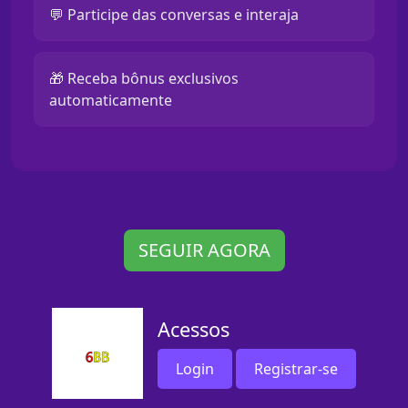
💬 Participe das conversas e interaja
🎁 Receba bônus exclusivos
automaticamente
SEGUIR AGORA
Acessos
Login
Registrar-se