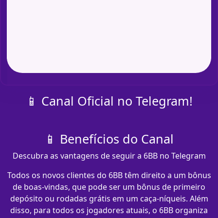
📱 Canal Oficial no Telegram!
📱 Benefícios do Canal
Descubra as vantagens de seguir a 6BB no Telegram
Todos os novos clientes do 6BB têm direito a um bônus
de boas-vindas, que pode ser um bônus de primeiro
depósito ou rodadas grátis em um caça-níqueis. Além
disso, para todos os jogadores atuais, o 6BB organiza