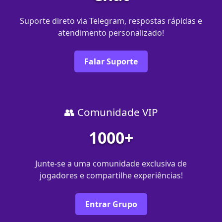
Suporte direto via Telegram, respostas rápidas e
atendimento personalizado!
Falar Suporte
👥 Comunidade VIP
1000+
Junte-se a uma comunidade exclusiva de
jogadores e compartilhe experiências!
Entrar Grupo