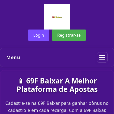
Login
Registrar-se
Menu
📱 69F Baixar A Melhor
Plataforma de Apostas
Cadastre-se na 69F Baixar para ganhar bônus no
cadastro e em cada recarga. Com a 69F Baixar,