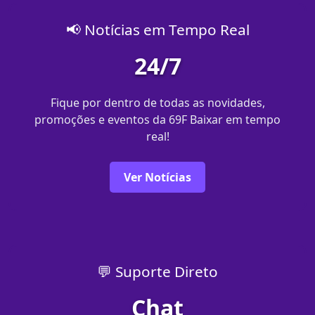
📢 Notícias em Tempo Real
24/7
Fique por dentro de todas as novidades,
promoções e eventos da 69F Baixar em tempo
real!
Ver Notícias
💬 Suporte Direto
Chat