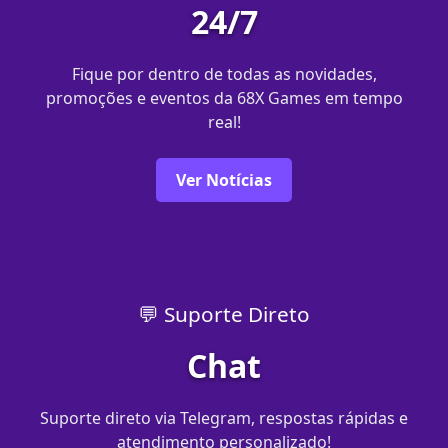
24/7
Fique por dentro de todas as novidades,
promoções e eventos da 68X Games em tempo
real!
Ver Notícias
💬 Suporte Direto
Chat
Suporte direto via Telegram, respostas rápidas e
atendimento personalizado!