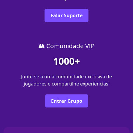
Falar Suporte
👥 Comunidade VIP
1000+
Junte-se a uma comunidade exclusiva de
jogadores e compartilhe experiências!
Entrar Grupo