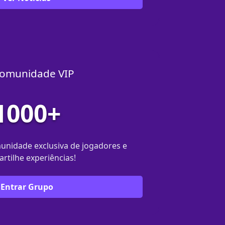
Comunidade VIP
1000+
unidade exclusiva de jogadores e
rtilhe experiências!
Entrar Grupo