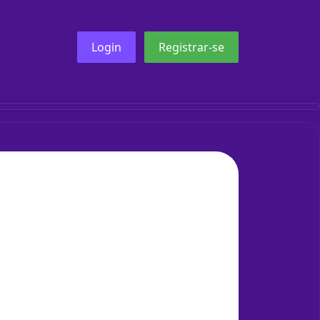
Login
Registrar-se