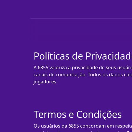
Políticas de Privacida
A 6855 valoriza a privacidade de seus usuá
canais de comunicação. Todos os dados cole
jogadores.
Termos e Condições
Os usuários da 6855 concordam em respeitar