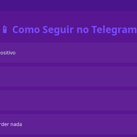
📱 Como Seguir no Telegram
ositivo
erder nada