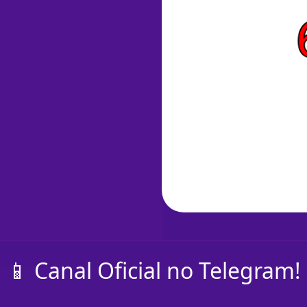
📱 Canal Oficial no Telegram!