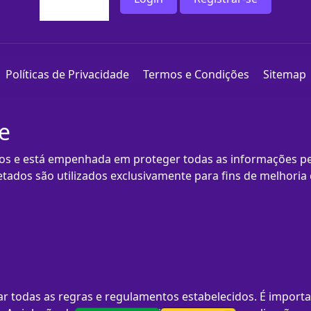
Políticas de Privacidade
Termos e Condições
Sitemap
de
rios e está empenhada em proteger todas as informações p
tados são utilizados exclusivamente para fins de melhoria
 todas as regras e regulamentos estabelecidos. É importa