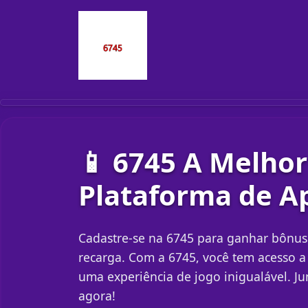
📱 6745 A Melhor
Plataforma de A
Cadastre-se na 6745 para ganhar bônus
recarga. Com a 6745, você tem acesso a
uma experiência de jogo inigualável. J
agora!