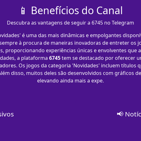
📱 Benefícios do Canal
Descubra as vantagens de seguir a 6745 no Telegram
ovidades' é uma das mais dinâmicas e empolgantes disponív
 sempre à procura de maneiras inovadoras de entreter os j
s, proporcionando experiências únicas e envolventes que 
dades, a plataforma
6745
tem se destacado por oferecer u
adores. Os jogos da categoria 'Novidades' incluem títulos 
Além disso, muitos deles são desenvolvidos com gráficos de 
elevando ainda mais a expe.
sivos
📢 Notí