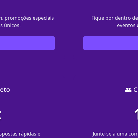
m, promoções especiais
Fique por dentro d
s únicos!
eventos 
reto
👥 
t
espostas rápidas e
Junte-se a uma com