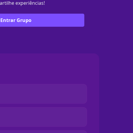
rtilhe experiências!
Entrar Grupo