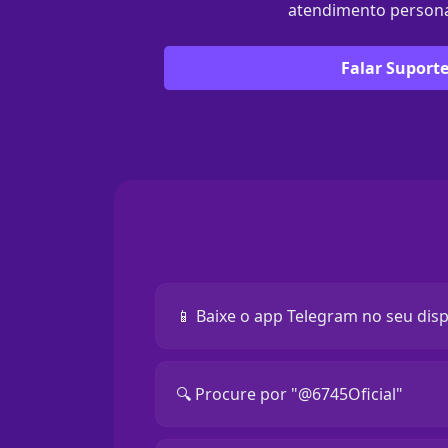
atendimento persona
Falar Suport
📱 Baixe o app Telegram no seu disp
🔍 Procure por "@6745Oficial"