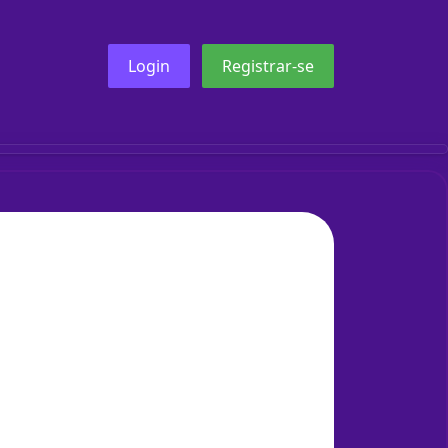
Login
Registrar-se