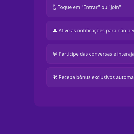
👆 Toque em "Entrar" ou "Join"
🔔 Ative as notificações para não p
💬 Participe das conversas e interaj
🎁 Receba bônus exclusivos autom