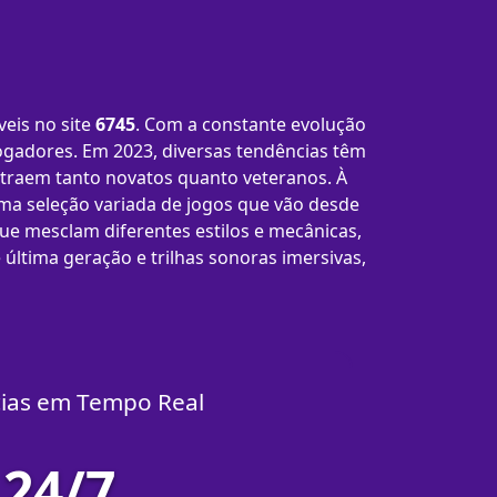
eis no site
6745
. Com a constante evolução
ogadores. Em 2023, diversas tendências têm
atraem tanto novatos quanto veteranos. À
ma seleção variada de jogos que vão desde
que mesclam diferentes estilos e mecânicas,
última geração e trilhas sonoras imersivas,
cias em Tempo Real
24/7