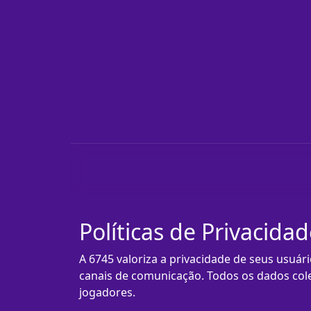
Políticas de Privacida
A 6745 valoriza a privacidade de seus usuá
canais de comunicação. Todos os dados cole
jogadores.