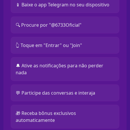
📱 Baixe o app Telegram no seu dispositivo
🔍 Procure por "@6733Oficial"
👆 Toque em "Entrar" ou "Join"
🔔 Ative as notificações para não perder
nada
💬 Participe das conversas e interaja
🎁 Receba bônus exclusivos
automaticamente