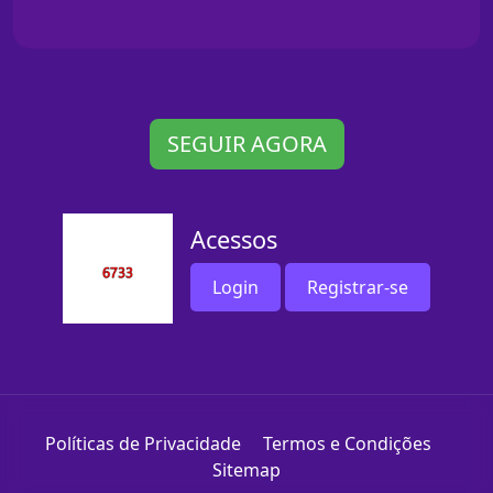
SEGUIR AGORA
Acessos
Login
Registrar-se
Políticas de Privacidade
Termos e Condições
Sitemap