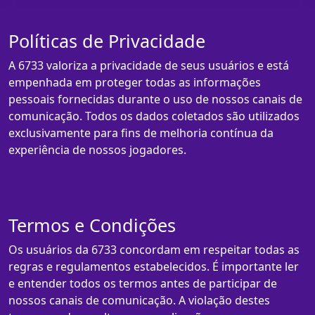
Políticas de Privacidade
A 6733 valoriza a privacidade de seus usuários e está
empenhada em proteger todas as informações
pessoais fornecidas durante o uso de nossos canais de
comunicação. Todos os dados coletados são utilizados
exclusivamente para fins de melhoria contínua da
experiência de nossos jogadores.
Termos e Condições
Os usuários da 6733 concordam em respeitar todas as
regras e regulamentos estabelecidos. É importante ler
e entender todos os termos antes de participar de
nossos canais de comunicação. A violação destes