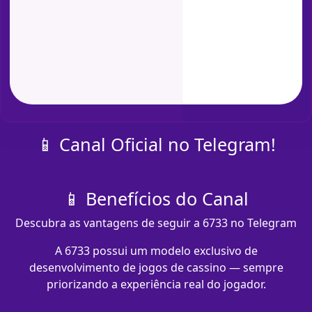
📱 Canal Oficial no Telegram!
📱 Benefícios do Canal
Descubra as vantagens de seguir a 6733 no Telegram
A 6733 possui um modelo exclusivo de
desenvolvimento de jogos de cassino — sempre
priorizando a experiência real do jogador.