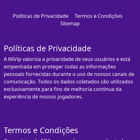
Políticas de Privacidade
Termos e Condições
Sitemap
Políticas de Privacidade
A 66Vip valoriza a privacidade de seus usuários e está
empenhada em proteger todas as informações
pessoais fornecidas durante o uso de nossos canais de
comunicação. Todos os dados coletados são utilizados
exclusivamente para fins de melhoria contínua da
experiência de nossos jogadores.
Termos e Condições