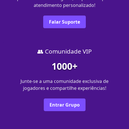
atendimento personalizado!
Falar Suporte
👥 Comunidade VIP
1000+
Junte-se a uma comunidade exclusiva de
jogadores e compartilhe experiências!
Entrar Grupo