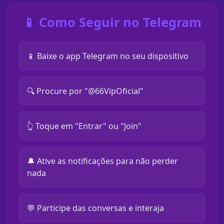
📱 Como Seguir no Telegram
📱 Baixe o app Telegram no seu dispositivo
🔍 Procure por "@66VipOficial"
👆 Toque em "Entrar" ou "Join"
🔔 Ative as notificações para não perder
nada
💬 Participe das conversas e interaja