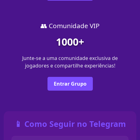
👥 Comunidade VIP
1000+
Junte-se a uma comunidade exclusiva de
jogadores e compartilhe experiências!
Entrar Grupo
📱 Como Seguir no Telegram