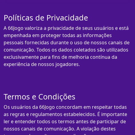
Políticas de Privacidade
A 66Jogo valoriza a privacidade de seus usuários e está
empenhada em proteger todas as informações
pessoais fornecidas durante o uso de nossos canais de
comunicação. Todos os dados coletados são utilizados
exclusivamente para fins de melhoria contínua da
experiência de nossos jogadores.
Termos e Condições
Os usuários da 66Jogo concordam em respeitar todas
as regras e regulamentos estabelecidos. É importante
ler e entender todos os termos antes de participar de
nossos canais de comunicação. A violação destes