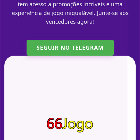
tem acesso a promoções incríveis e uma
experiência de jogo inigualável. Junte-se aos
vencedores agora!
SEGUIR NO TELEGRAM