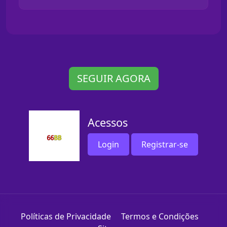
SEGUIR AGORA
Acessos
Login
Registrar-se
Políticas de Privacidade
Termos e Condições