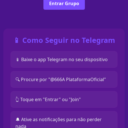
Entrar Grupo
📱 Como Seguir no Telegram
📱 Baixe o app Telegram no seu dispositivo
🔍 Procure por "@666A PlataformaOficial"
👆 Toque em "Entrar" ou "Join"
🔔 Ative as notificações para não perder
nada