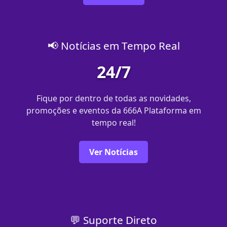
📢 Notícias em Tempo Real
24/7
Fique por dentro de todas as novidades,
promoções e eventos da 666A Plataforma em
tempo real!
Ver Notícias
💬 Suporte Direto