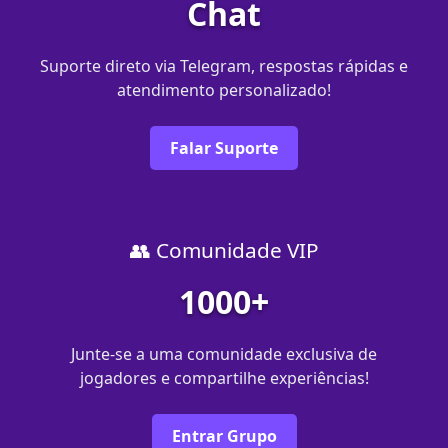
Chat
Suporte direto via Telegram, respostas rápidas e
atendimento personalizado!
Falar Suporte
👥 Comunidade VIP
1000+
Junte-se a uma comunidade exclusiva de
jogadores e compartilhe experiências!
Entrar Grupo