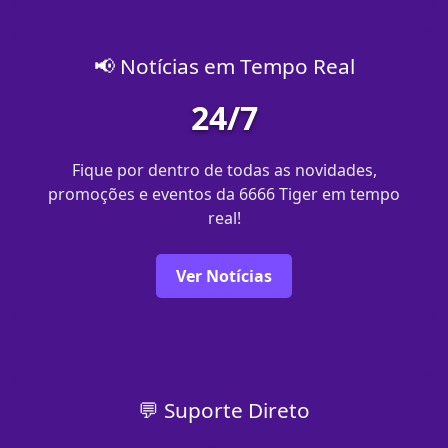
📢 Notícias em Tempo Real
24/7
Fique por dentro de todas as novidades,
promoções e eventos da 6666 Tiger em tempo
real!
Ver Notícias
💬 Suporte Direto