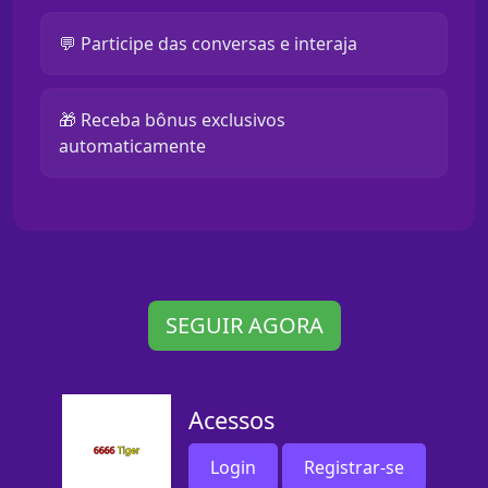
💬 Participe das conversas e interaja
🎁 Receba bônus exclusivos
automaticamente
SEGUIR AGORA
Acessos
Login
Registrar-se