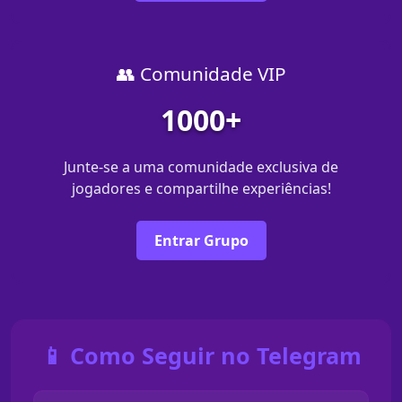
👥 Comunidade VIP
1000+
Junte-se a uma comunidade exclusiva de
jogadores e compartilhe experiências!
Entrar Grupo
📱 Como Seguir no Telegram