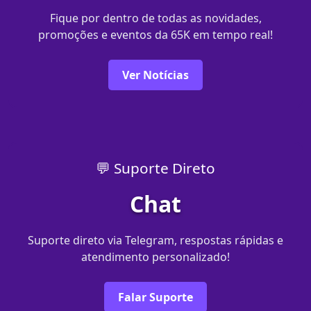
Fique por dentro de todas as novidades,
promoções e eventos da 65K em tempo real!
Ver Notícias
💬 Suporte Direto
Chat
Suporte direto via Telegram, respostas rápidas e
atendimento personalizado!
Falar Suporte