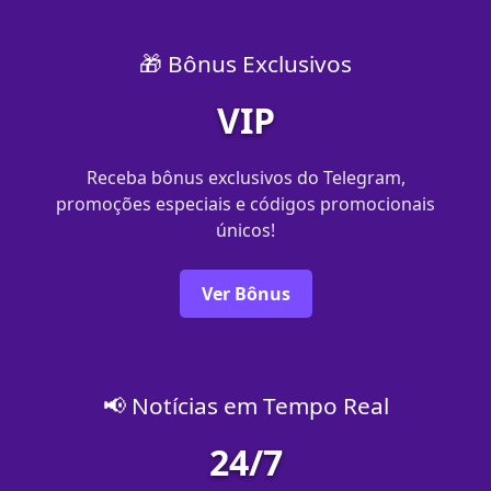
🎁 Bônus Exclusivos
VIP
Receba bônus exclusivos do Telegram,
promoções especiais e códigos promocionais
únicos!
Ver Bônus
📢 Notícias em Tempo Real
24/7