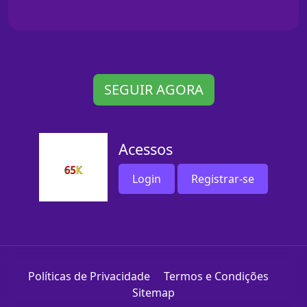
SEGUIR AGORA
Acessos
Login
Registrar-se
Políticas de Privacidade
Termos e Condições
Sitemap