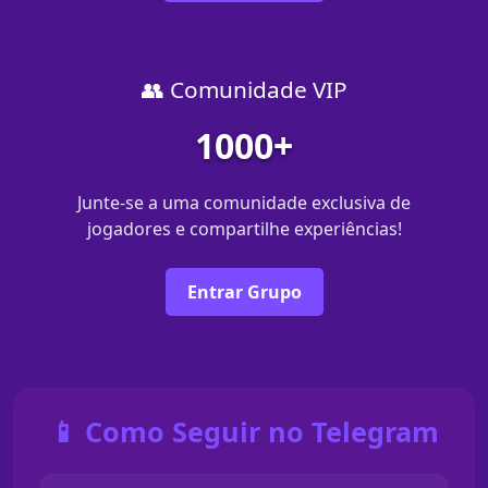
👥 Comunidade VIP
1000+
Junte-se a uma comunidade exclusiva de
jogadores e compartilhe experiências!
Entrar Grupo
📱 Como Seguir no Telegram