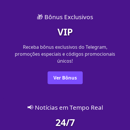
🎁 Bônus Exclusivos
VIP
Receba bônus exclusivos do Telegram,
promoções especiais e códigos promocionais
únicos!
Ver Bônus
📢 Notícias em Tempo Real
24/7