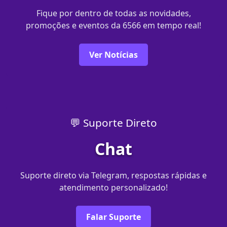
Fique por dentro de todas as novidades,
promoções e eventos da 6566 em tempo real!
Ver Notícias
💬 Suporte Direto
Chat
Suporte direto via Telegram, respostas rápidas e
atendimento personalizado!
Falar Suporte