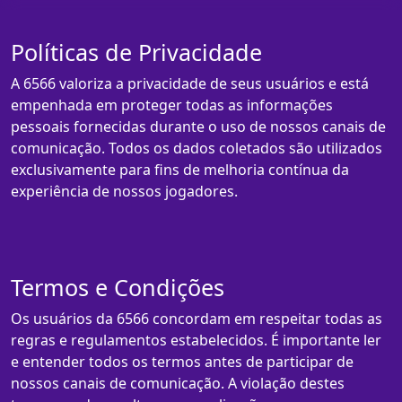
Políticas de Privacidade
A 6566 valoriza a privacidade de seus usuários e está
empenhada em proteger todas as informações
pessoais fornecidas durante o uso de nossos canais de
comunicação. Todos os dados coletados são utilizados
exclusivamente para fins de melhoria contínua da
experiência de nossos jogadores.
Termos e Condições
Os usuários da 6566 concordam em respeitar todas as
regras e regulamentos estabelecidos. É importante ler
e entender todos os termos antes de participar de
nossos canais de comunicação. A violação destes