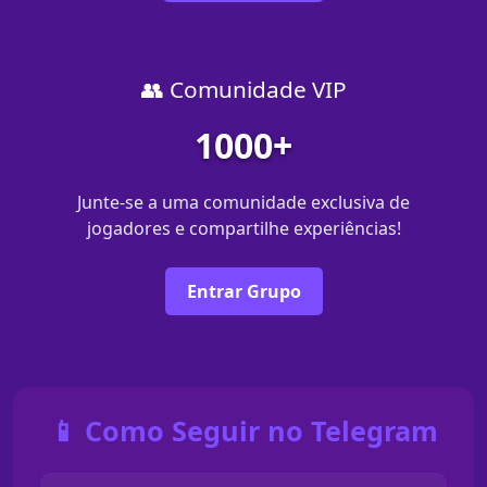
👥 Comunidade VIP
1000+
Junte-se a uma comunidade exclusiva de
jogadores e compartilhe experiências!
Entrar Grupo
📱 Como Seguir no Telegram