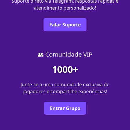
Suporte direto via Telegram, respostas rápidas e
atendimento personalizado!
Falar Suporte
👥 Comunidade VIP
1000+
Junte-se a uma comunidade exclusiva de
jogadores e compartilhe experiências!
Entrar Grupo