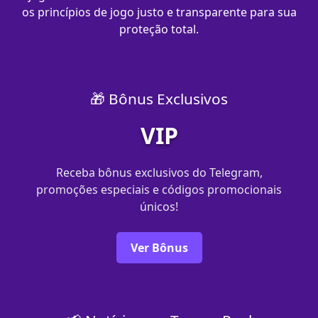
os princípios de jogo justo e transparente para sua
proteção total.
🎁 Bônus Exclusivos
VIP
Receba bônus exclusivos do Telegram,
promoções especiais e códigos promocionais
únicos!
Ver Bônus