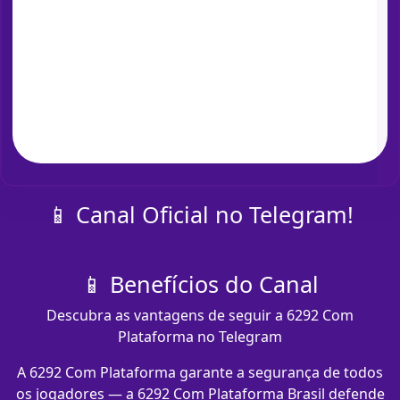
📱 Canal Oficial no Telegram!
📱 Benefícios do Canal
Descubra as vantagens de seguir a 6292 Com
Plataforma no Telegram
A 6292 Com Plataforma garante a segurança de todos
os jogadores — a 6292 Com Plataforma Brasil defende