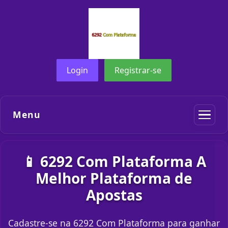
Login
Registrar-se
Menu
📱 6292 Com Plataforma A
Melhor Plataforma de
Apostas
Cadastre-se na 6292 Com Plataforma para ganhar