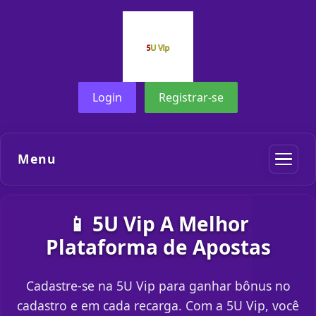
Login
Registrar-se
Menu
📱 5U Vip A Melhor
Plataforma de Apostas
Cadastre-se na 5U Vip para ganhar bônus no
cadastro e em cada recarga. Com a 5U Vip, você