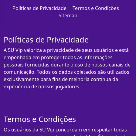
Políticas de Privacidade
Termos e Condições
Sitemap
Políticas de Privacidade
A 5U Vip valoriza a privacidade de seus usuários e está
empenhada em proteger todas as informações
pessoais fornecidas durante o uso de nossos canais de
comunicação. Todos os dados coletados são utilizados
exclusivamente para fins de melhoria contínua da
experiência de nossos jogadores.
Termos e Condições
Os usuários da 5U Vip concordam em respeitar todas