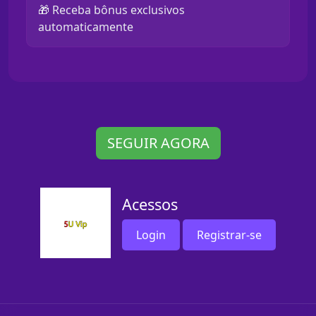
🎁 Receba bônus exclusivos
automaticamente
SEGUIR AGORA
Acessos
Login
Registrar-se