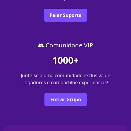
Falar Suporte
👥 Comunidade VIP
1000+
Junte-se a uma comunidade exclusiva de
jogadores e compartilhe experiências!
Entrar Grupo