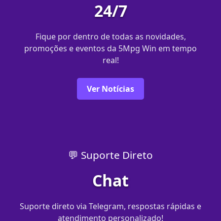
24/7
Fique por dentro de todas as novidades,
promoções e eventos da 5Mpg Win em tempo
real!
Ver Notícias
💬 Suporte Direto
Chat
Suporte direto via Telegram, respostas rápidas e
atendimento personalizado!