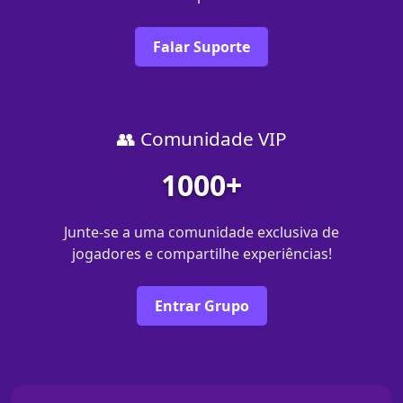
Falar Suporte
👥 Comunidade VIP
1000+
Junte-se a uma comunidade exclusiva de
jogadores e compartilhe experiências!
Entrar Grupo