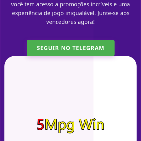
você tem acesso a promoções incríveis e uma
experiência de jogo inigualável. Junte-se aos
vencedores agora!
SEGUIR NO TELEGRAM