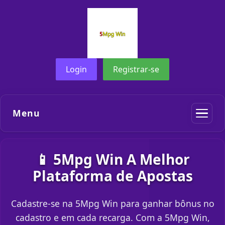
Login
Registrar-se
Menu
📱 5Mpg Win A Melhor
Plataforma de Apostas
Cadastre-se na 5Mpg Win para ganhar bônus no
cadastro e em cada recarga. Com a 5Mpg Win,