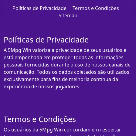
Políticas de Privacidade
Termos e Condições
Sitemap
Políticas de Privacidade
A 5Mpg Win valoriza a privacidade de seus usuários e
está empenhada em proteger todas as informações
pessoais fornecidas durante o uso de nossos canais de
comunicação. Todos os dados coletados são utilizados
exclusivamente para fins de melhoria contínua da
experiência de nossos jogadores.
Termos e Condições
Os usuários da 5Mpg Win concordam em respeitar