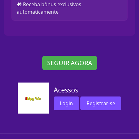
🎁 Receba bônus exclusivos
automaticamente
SEGUIR AGORA
Acessos
Login
Registrar-se