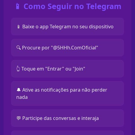
📱 Como Seguir no Telegram
📱 Baixe o app Telegram no seu dispositivo
🔍 Procure por "@5HHh.ComOficial"
👆 Toque em "Entrar" ou "Join"
🔔 Ative as notificações para não perder
nada
💬 Participe das conversas e interaja