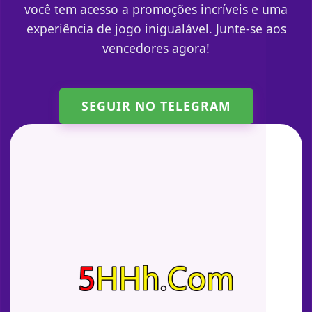
você tem acesso a promoções incríveis e uma
experiência de jogo inigualável. Junte-se aos
vencedores agora!
SEGUIR NO TELEGRAM