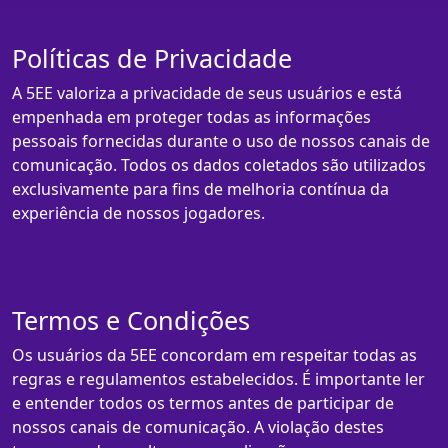
Políticas de Privacidade
A 5EE valoriza a privacidade de seus usuários e está
empenhada em proteger todas as informações
pessoais fornecidas durante o uso de nossos canais de
comunicação. Todos os dados coletados são utilizados
exclusivamente para fins de melhoria contínua da
experiência de nossos jogadores.
Termos e Condições
Os usuários da 5EE concordam em respeitar todas as
regras e regulamentos estabelecidos. É importante ler
e entender todos os termos antes de participar de
nossos canais de comunicação. A violação destes