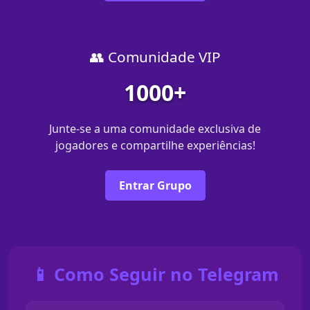
👥 Comunidade VIP
1000+
Junte-se a uma comunidade exclusiva de
jogadores e compartilhe experiências!
Entrar Grupo
📱 Como Seguir no Telegram