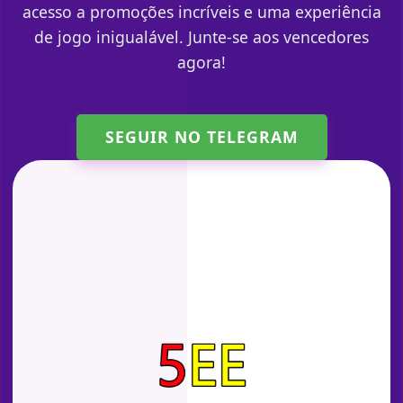
acesso a promoções incríveis e uma experiência
de jogo inigualável. Junte-se aos vencedores
agora!
SEGUIR NO TELEGRAM