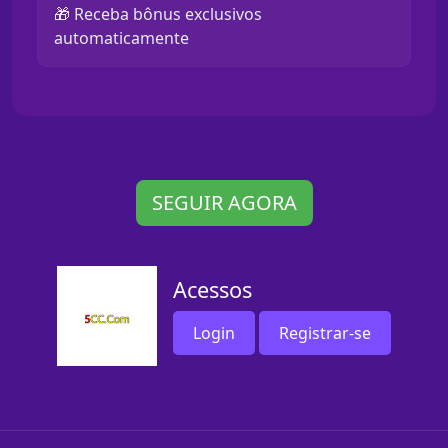
🎁 Receba bônus exclusivos
automaticamente
SEGUIR AGORA
Acessos
Login
Registrar-se