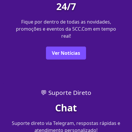
24/7
Fique por dentro de todas as novidades,
promoções e eventos da 5CC.Com em tempo
real!
Ver Notícias
💬 Suporte Direto
Chat
Suporte direto via Telegram, respostas rápidas e
atendimento personalizado!