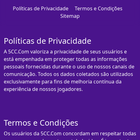
Políticas de Privacidade
Termos e Condições
Sitemap
Políticas de Privacidade
A 5CC.Com valoriza a privacidade de seus usuários e
está empenhada em proteger todas as informações
pessoais fornecidas durante o uso de nossos canais de
comunicação. Todos os dados coletados são utilizados
exclusivamente para fins de melhoria contínua da
experiência de nossos jogadores.
Termos e Condições
Os usuários da 5CC.Com concordam em respeitar todas