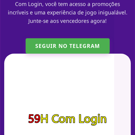
Com Login, você tem acesso a promoções
incríveis e uma experiência de jogo inigualável.
Junte-se aos vencedores agora!
SEGUIR NO TELEGRAM