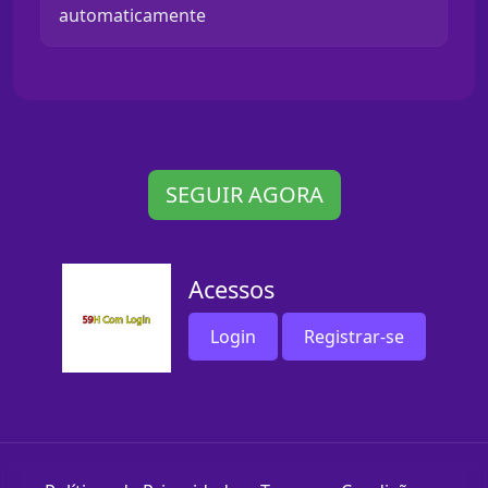
automaticamente
SEGUIR AGORA
Acessos
Login
Registrar-se